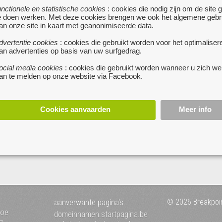
unctionele en statistische cookies
: cookies die nodig zijn om de site 
e doen werken. Met deze cookies brengen we ook het algemene gebr
an onze site in kaart met geanonimiseerde data.
dvertentie cookies
: cookies die gebruikt worden voor het optimaliser
an advertenties op basis van uw surfgedrag.
ocial media cookies
: cookies die gebruikt worden wanneer u zich we
an te melden op onze website via Facebook.
Cookies aanvaarden
Meer info
aanverwante pagina's
© 2026 Breakpoi
toe
domeinnamen.startpagina.be