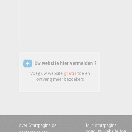
Uw website hier vermelden ?
Voeg uw website
gratis
toe en
ontvang meer bezoekers
over Startpagina.be
Mijn startpagina
voeg uw website toe