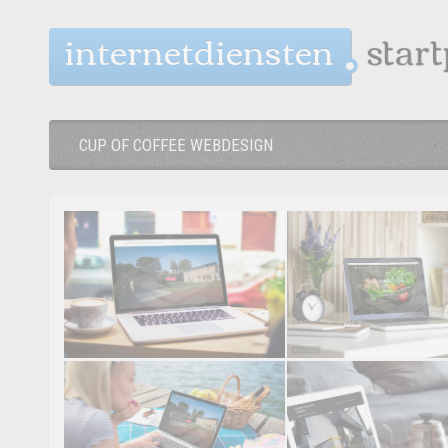
internetdiensten
CUP OF COFFEE WEBDESIGN